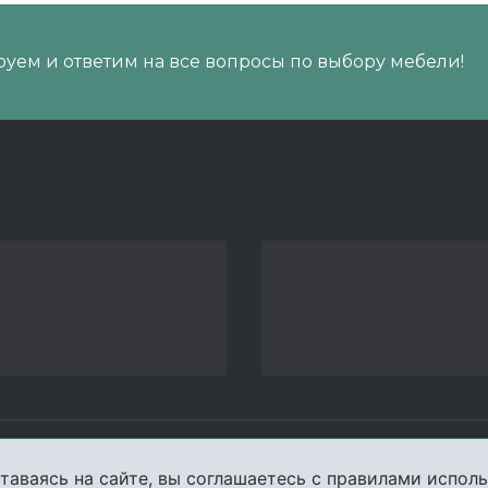
уем и ответим на все вопросы по выбору мебели!
пании
Услуги
Карта сайта
Конта
таваясь на сайте, вы соглашаетесь с правилами исполь