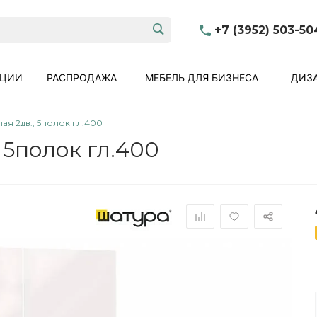
+7 (3952) 503-50
КЦИИ
РАСПРОДАЖА
МЕБЕЛЬ ДЛЯ БИЗНЕСА
ДИЗА
я 2дв., 5полок гл.400
 5полок гл.400