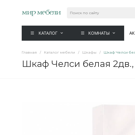
КАТАЛОГ
КОМНАТЫ
А
Главная
/
Каталог мебели
/
Шкафы
/
Шкаф Челси бела
Шкаф Челси белая 2дв.,