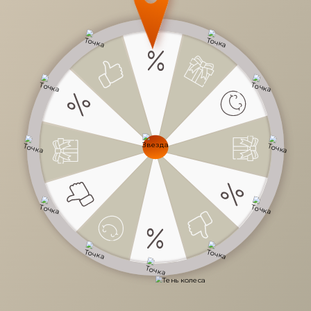
45 980 руб.
/
шт
83 600 руб.
-45%
Доступно в кредит
-
+
В КОРЗИНУ