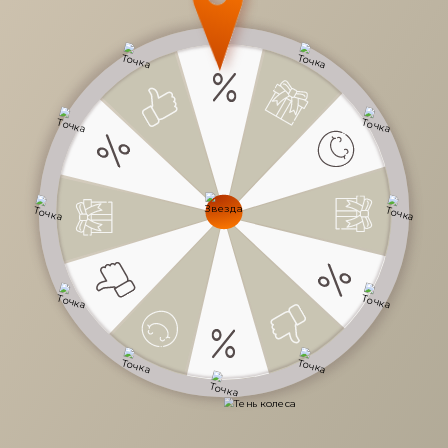
85 750 руб.
/
шт
155 900 руб.
-45%
Доступно в кредит
-
+
В КОРЗИНУ