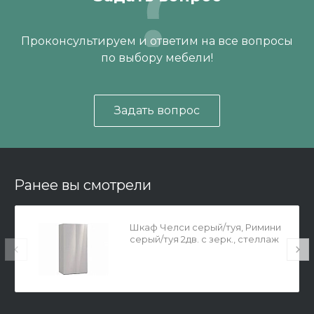
Проконсультируем и ответим на все вопросы
по выбору мебели!
Задать вопрос
Ранее вы смотрели
Шкаф Челси серый/туя, Римини
серый/туя 2дв. с зерк., стеллаж
гл.608