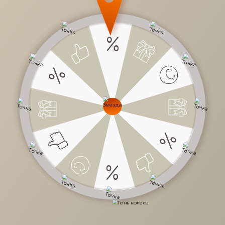
38 780 руб.
/
шт
70 500 руб.
-45%
Доступно в кредит
-
+
В КОРЗИНУ