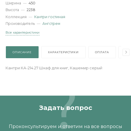
Артикул
—
JMZ.002.00
Длина
—
451
Ширина
—
450
Высота
—
2238
Коллекция
—
Кантри гостиная
Производитель
—
Ангстрем
Все характеристики
ОПИСАНИЕ
ХАРАКТЕРИСТИКИ
ОПЛАТА
Кантри КА-214.27 Шкаф для книг, Кашемир серый
Задать вопрос
Проконсультируем и ответим на все вопросы