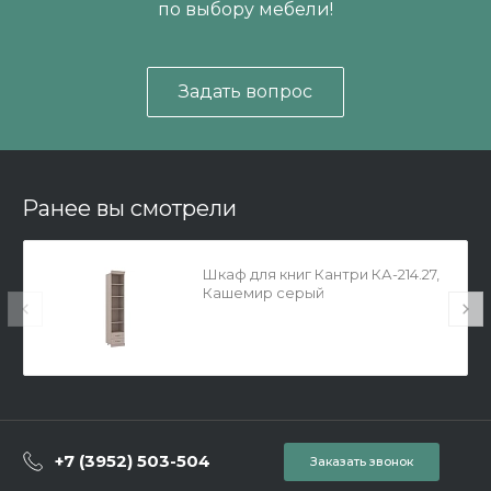
по выбору мебели!
Задать вопрос
Ранее вы смотрели
Шкаф для книг Кантри КА-214.27,
Кашемир серый
+7 (3952) 503-504
Заказать звонок