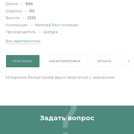
Характеристики
Артикул
—
489689
Длина
—
886
Ширина
—
612
Высота
—
2326
Коллекция
—
Montreal бел гостиная
Производитель
—
Шатура
Все характеристики
ОПИСАНИЕ
ХАРАКТЕРИСТИКИ
ОПЛАТА
Монреаль белый Шкаф двухстворчатый с зеркалами
Задать вопрос