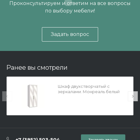
Проконсультируем и ответим на все вопросы
по выбору мебели!
Задать вопрос
Ранее вы смотрели
Шкаф двухстворчатый с
зеркалами. Монреаль белый
+7 (3952) 503-504
Заказать звонок