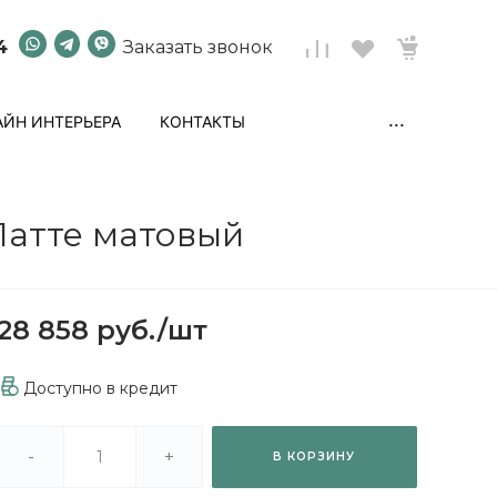
4
Заказать звонок
...
ЙН ИНТЕРЬЕРА
КОНТАКТЫ
Латте матовый
28 858 руб.
/
шт
Доступно в кредит
-
+
В КОРЗИНУ