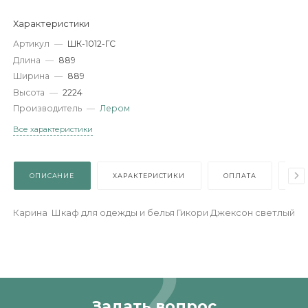
-
+
В КОРЗИНУ
Характеристики
Артикул
—
ШК-1012-ГС
Длина
—
889
Ширина
—
889
Высота
—
2224
Производитель
—
Лером
Все характеристики
ОПИСАНИЕ
ХАРАКТЕРИСТИКИ
ОПЛАТА
Карина Шкаф для одежды и белья Гикори Джексон светл
Задать вопрос