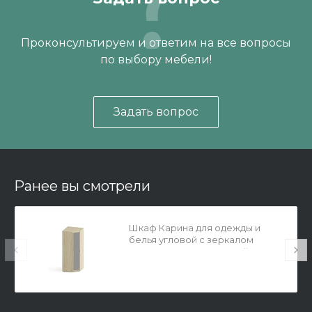
Проконсультируем и ответим на все вопросы
по выбору мебели!
Задать вопрос
Ранее вы смотрели
Шкаф Карина для одежды и
белья угловой с зеркалом
Гикори Джексон светлый