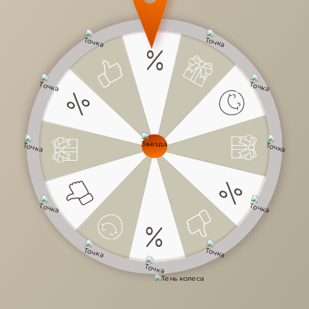
7 914 руб.
/
шт
Доступно в кредит
-
+
В КОРЗИНУ
Характеристики