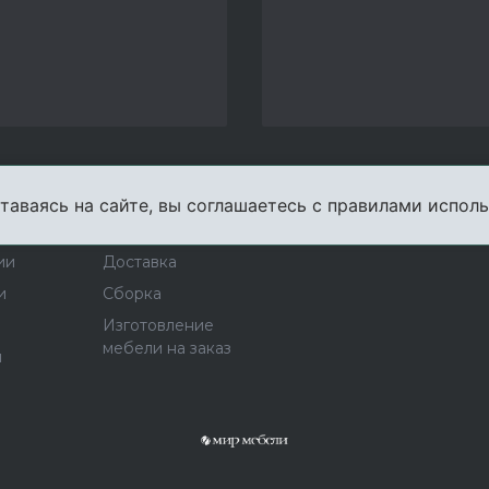
таваясь на сайте, вы соглашаетесь с правилами исполь
пании
Услуги
Карта сайта
Конта
ии
Доставка
и
Сборка
Изготовление
мебели на заказ
ы