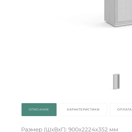
ОПИСАНИЕ
ХАРАКТЕРИСТИКИ
ОПЛАТА
Размер (ШхВхГ): 900х2224х352 мм