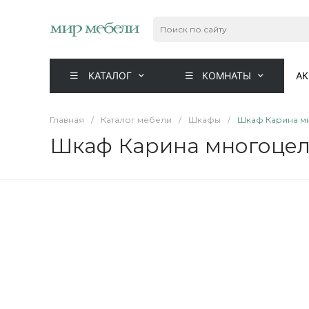
КАТАЛОГ
КОМНАТЫ
А
Главная
/
Каталог мебели
/
Шкафы
/
Шкаф Карина м
Шкаф Карина многоцел