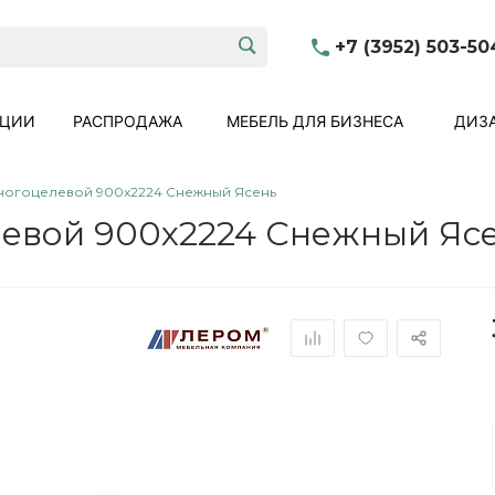
+7 (3952) 503-50
КЦИИ
РАСПРОДАЖА
МЕБЕЛЬ ДЛЯ БИЗНЕСА
ДИЗА
ногоцелевой 900x2224 Снежный Ясень
евой 900x2224 Снежный Яс