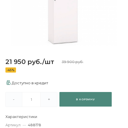
21 950 руб.
/
шт
39 900 руб.
-45%
Доступно в кредит
-
+
В КОРЗИНУ