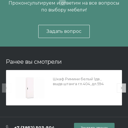
Проконсультируем и ответим на все вопросы
по выбору мебели!
Задать вопрос
Ранее вы смотрели
Шкаф Римини белый 1дв.,
выдв.штанга гл.404, дл.594
+7 (3952) 503-504
Заказать звонок