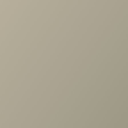
Проконсультируем и ответим на все вопросы
по выбору мебели!
Задать вопрос
Ранее вы смотрели
Шкаф Римини серый 1дв. гл.612