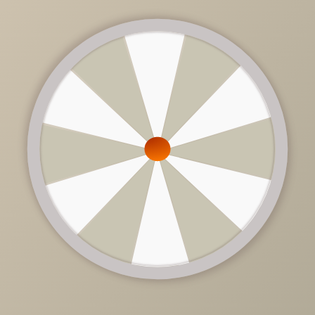
23 820 руб.
/
шт
43 300 руб.
-45%
Доступно в кредит