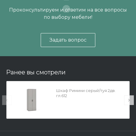
Проконсультируем и ответим на все вопросы
по выбору мебели!
Задать вопрос
Ранее вы смотрели
Шкаф Римини серый/туя 2дв.
гл.612