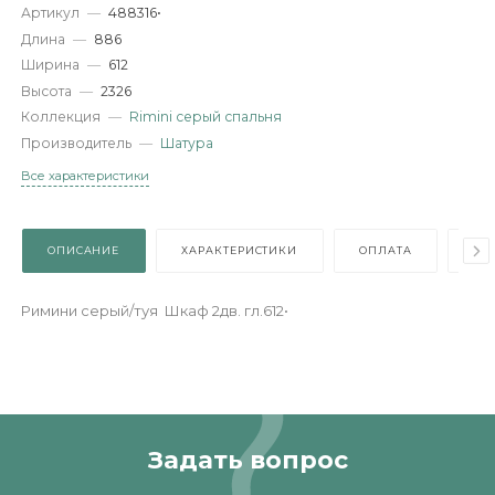
Характеристики
Артикул
—
488316•
Длина
—
886
Ширина
—
612
Высота
—
2326
Коллекция
—
Rimini серый спальня
Производитель
—
Шатура
Все характеристики
ОПИСАНИЕ
ХАРАКТЕРИСТИКИ
ОПЛАТА
Римини серый/туя Шкаф 2дв. гл.612•
Задать вопрос