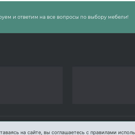
уем и ответим на все вопросы по выбору мебели!
пании
Услуги
Карта сайта
Конта
таваясь на сайте, вы соглашаетесь с правилами исполь