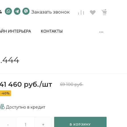
4
Заказать звонок
...
ЙН ИНТЕРЬЕРА
КОНТАКТЫ
.444
41 460 руб.
/
шт
69 100 руб.
-40%
Доступно в кредит
-
+
В КОРЗИНУ