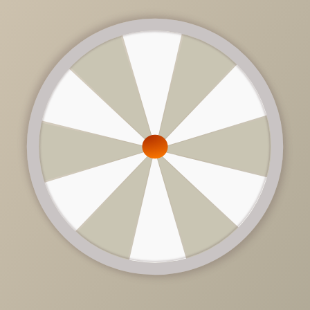
11 770 руб.
/
шт
21 400 руб.
-45%
Доступно в кредит
-
+
В КОРЗИНУ