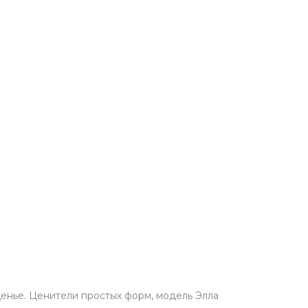
денье. Ценители простых форм, модель Элла