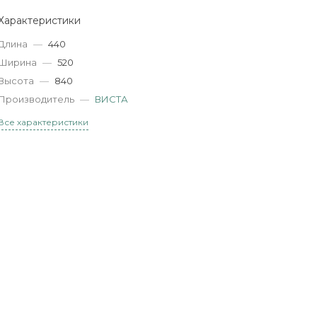
Характеристики
Длина
—
440
Ширина
—
520
Высота
—
840
Производитель
—
ВИСТА
Все характеристики