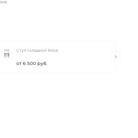
она.
Стул складной Хлоя
от 6 500 руб.