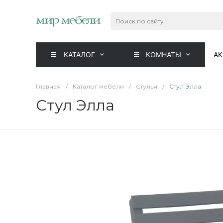
КАТАЛОГ
КОМНАТЫ
А
Главная
/
Каталог мебели
/
Стулья
/
Стул Элла
Стул Элла