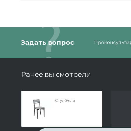
Задать вопрос
Проконсультир
Ранее вы смотрели
Стул Элла