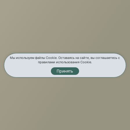
О компании
Услуги
Карта сайта
Мы используем файлы Cookie. Оставаясь на сайте, вы соглашаетесь с
правилами использования Cookie.
Контакты
Принять
Мы в соц. сетях