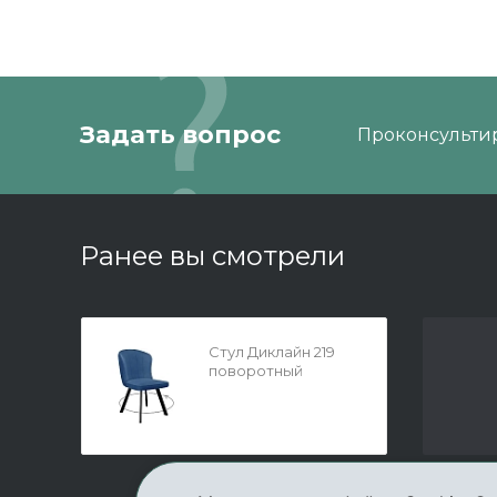
Задать вопрос
Проконсультир
Ранее вы смотрели
Стул Диклайн 219
поворотный