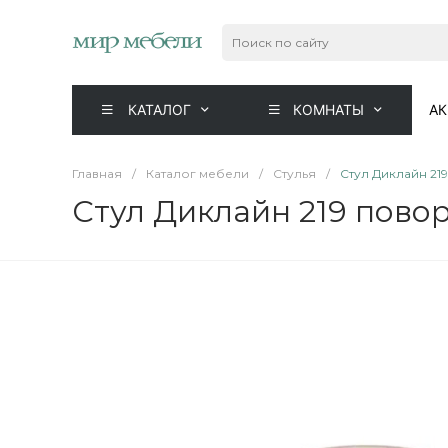
КАТАЛОГ
КОМНАТЫ
А
Главная
/
Каталог мебели
/
Стулья
/
Стул Диклайн 21
Стул Диклайн 219 пово