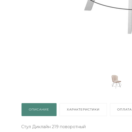
ВЫИГРАЙ МЕБЕЛЬ
КРУТИ!
Получи подарок просто
покрутив колесо
ОПИСАНИЕ
ХАРАКТЕРИСТИКИ
ОПЛАТА
ХОЧУ ПОДАРОК
Стул Диклайн 219 поворотный