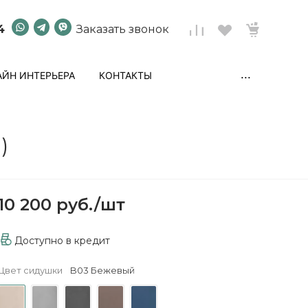
4
Заказать звонок
...
ЙН ИНТЕРЬЕРА
КОНТАКТЫ
)
10 200 руб.
/
шт
Доступно в кредит
Цвет сидушки
B03 Бежевый