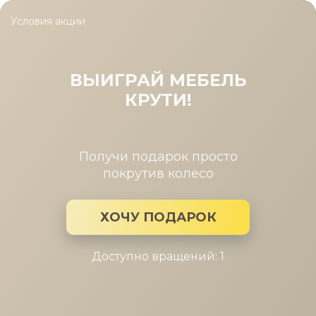
Условия акции
Главная
/
Каталог мебели
/
Стулья
/
Стул Луиджи
Стул Луиджи
ВЫИГРАЙ МЕБЕЛЬ
КРУТИ!
Получи подарок просто
покрутив колесо
ХОЧУ ПОДАРОК
Доступно вращений: 1