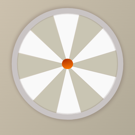
11 400 руб.
/
шт
Доступно в кредит
-
+
В КОРЗИНУ