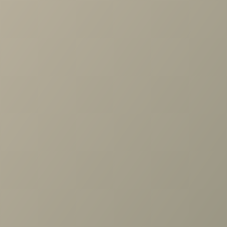
Задать вопрос
Ранее вы смотрели
Стул Луиджи
+7 (3952) 503-504
Заказать звонок
г. Иркутск, ул. Партизанская, 56