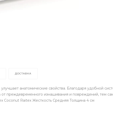
ДОСТАВКА
 улучшает анатомические свойства. Благодаря удобной сис
а от преждевременного изнашивания и повреждений, тем сам
itex Coconut Raitex Жесткость Средняя Толщина 4 см