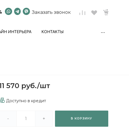
4
Заказать звонок
...
ЙН ИНТЕРЬЕРА
КОНТАКТЫ
11 570 руб.
/
шт
Доступно в кредит
-
+
В КОРЗИНУ