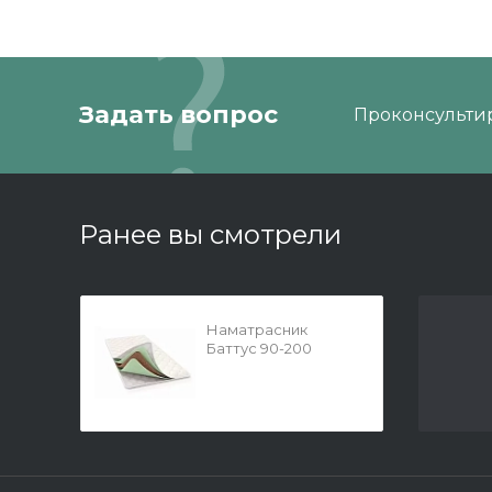
Задать вопрос
Проконсультир
Ранее вы смотрели
Наматрасник
Баттус 90-200