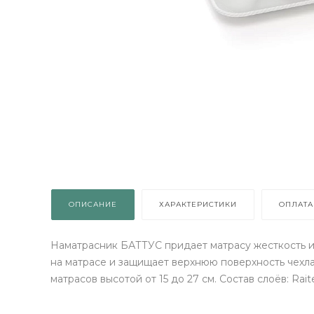
КРУТИ!
Получи подарок просто
покрутив колесо
ХОЧУ ПОДАРОК
Доступно вращений: 1
ОПИСАНИЕ
ХАРАКТЕРИСТИКИ
ОПЛАТА
Наматрасник БАТТУС придает матрасу жесткость и
на матрасе и защищает верхнюю поверхность чехл
матрасов высотой от 15 до 27 см. Состав слоёв: Ra