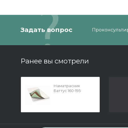
Задать вопрос
Проконсультир
Ранее вы смотрели
Наматрасник
Баттус 160-195