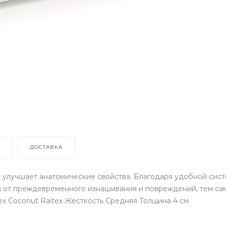
ДОСТАВКА
 улучшает анатомические свойства. Благодаря удобной сис
а от преждевременного изнашивания и повреждений, тем сам
itex Coconut Raitex Жесткость Средняя Толщина 4 см