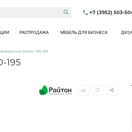
+7 (3952) 503-50
КЦИИ
РАСПРОДАЖА
МЕБЕЛЬ ДЛЯ БИЗНЕСА
ДИЗА
аматрасник Баттус 160-195
0-195