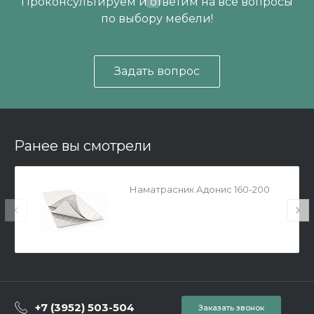
Проконсультируем и ответим на все вопросы
по выбору мебели!
Задать вопрос
Ранее вы смотрели
Наматрасник Адонис 160-200
+7 (3952) 503-504
Заказать звонок