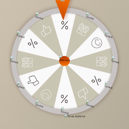
3 700 руб.
/
шт
Доступно в кредит