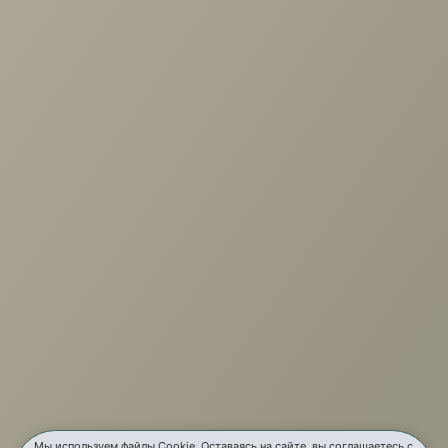
Защитный чехол Aqua Save
Light S 90-190
+7 (3952) 503-504
Заказать звонок
г. Иркутск, ул. Партизанская, 56
О компании
Услуги
Карта сайта
Мы используем файлы Cookie. Оставаясь на сайте, вы соглашаетесь с