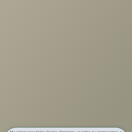
Защитный чехол Aqua Save M
200-200
+7 (3952) 503-504
Заказать звонок
г. Иркутск, ул. Партизанская, 56
О компании
Услуги
Карта сайта
Мы используем файлы Cookie. Оставаясь на сайте, вы соглашаетесь с