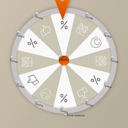
5 890 руб.
/
шт
Доступно в кредит