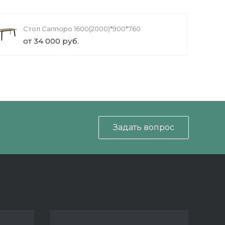
Стол Саппоро 1600(2000)*900*760
от 34 000 руб.
Задать вопрос