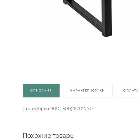
ОПИСАНИЕ
ХАРАКТЕРИСТИКИ
ОПЛАТА
Стол Форли 900(1500)*670*770
Похожие товары