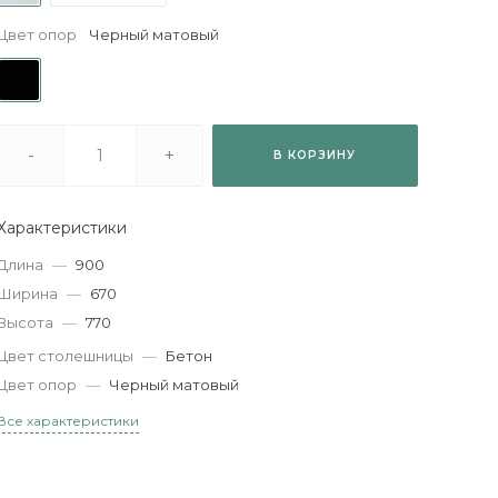
Цвет опор
Черный матовый
-
+
В КОРЗИНУ
Характеристики
Длина
—
900
Ширина
—
670
Высота
—
770
Цвет столешницы
—
Бетон
Цвет опор
—
Черный матовый
Все характеристики