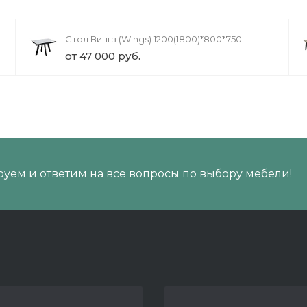
Стол Вингз (Wings) 1200(1800)*800*750
от 47 000 руб.
уем и ответим на все вопросы по выбору мебели!