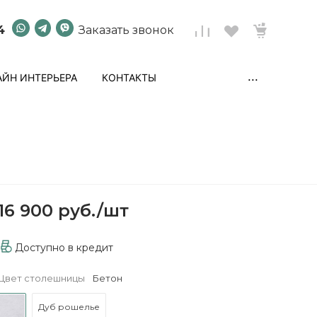
4
Заказать звонок
...
ЙН ИНТЕРЬЕРА
КОНТАКТЫ
16 900 руб.
/
шт
Доступно в кредит
Цвет столешницы
Бетон
Дуб рошелье