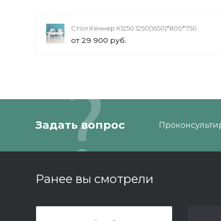
Стол Кеннер К1250 1250(1650)*800*750
от 29 900 руб.
Задать вопрос
Проконсультир
Ранее вы смотрели