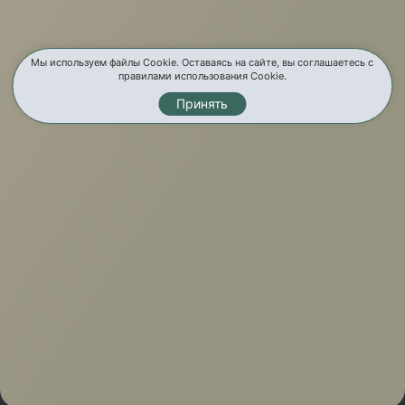
Услуги
Мы используем файлы Cookie. Оставаясь на сайте, вы соглашаетесь с
Карта сайта
правилами использования Cookie.
Принять
Контакты
Мы в соц. сетях
© Мир Мебели, 2026