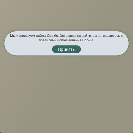
Услуги
Карта сайта
Мы используем файлы Cookie. Оставаясь на сайте, вы соглашаетесь с
правилами использования Cookie.
Контакты
Принять
Мы в соц. сетях
© Мир Мебели, 2026