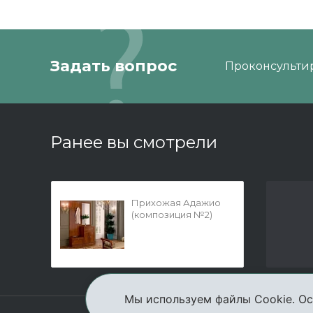
Задать вопрос
Проконсультир
Ранее вы смотрели
Прихожая Адажио
(композиция №2)
Мы используем файлы Cookie. Ос