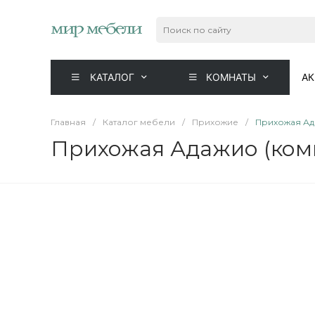
КАТАЛОГ
КОМНАТЫ
А
Главная
/
Каталог мебели
/
Прихожие
/
Прихожая Ад
Прихожая Адажио (ком