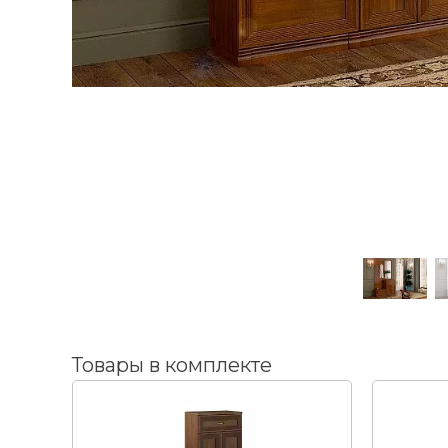
ВЫИГРАЙ МЕБЕЛЬ
КРУТИ!
Получи подарок просто
покрутив колесо
Товары в комплекте
ХОЧУ ПОДАРОК