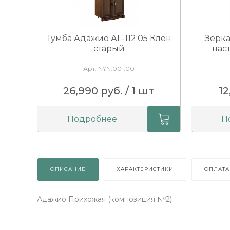
Доступно вращений: 1
Тумба Адажио АГ-112.05 Клен
Зерка
старый
нас
Арт. NYN.001.00
26,990 руб. / 1 шт
12
Подробнее
П
ОПИСАНИЕ
ХАРАКТЕРИСТИКИ
ОПЛАТА
Адажио Прихожая (композиция №2)