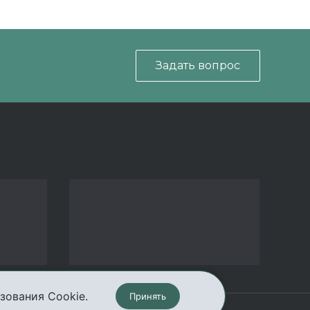
Задать вопрос
зования Cookie.
Принять