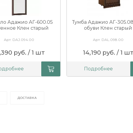
ло Адажио АГ-600.05
Тумба Адажио АГ-305.0
тенное Клен старый
обуви Клен старый
Арт. DAJ.094.00
Арт. DAL.098.00
,390 руб. / 1 шт
14,190 руб. / 1 ш
одробнее
Подробнее
ДОСТАВКА