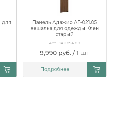
8 для
Панель Адажио АГ-021.05
вешалка для одежды Клен
старый
Арт. DAK.094.00
т
9,990 руб. / 1 шт
Подробнее