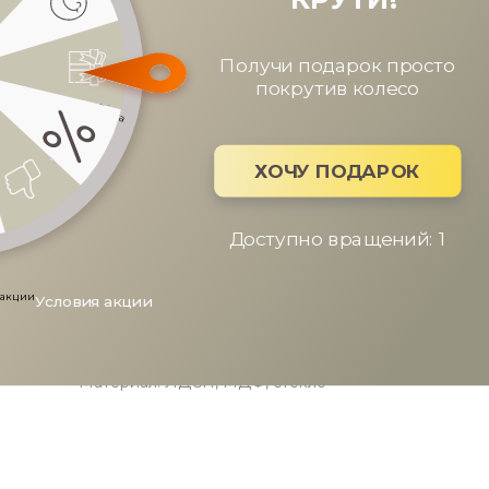
Получи подарок пр
покрутив колес
ХОЧУ ПОДАРО
Доступно вращений
Условия акции
ОПИСАНИЕ
ХАРАКТЕРИСТИКИ
ОПЛАТА
Материал: ЛДСП, МДФ, стекло