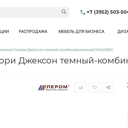
+7 (3952) 503-50
КЦИИ
РАСПРОДАЖА
МЕБЕЛЬ ДЛЯ БИЗНЕСА
ДИЗА
амелия Гикори Джексон темный-комбинированный 900x1080
кори Джексон темный-комб