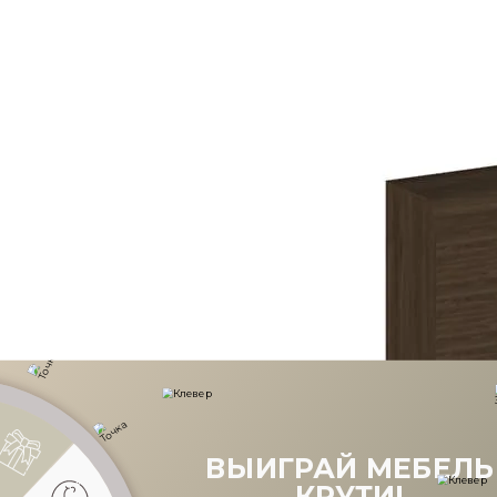
ВЫИГРАЙ МЕ
КРУТИ!