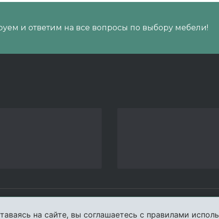
уем и ответим на все вопросы по выбору мебели!
пании
Услуги
Карта сайта
Конта
таваясь на сайте, вы соглашаетесь с правилами исполь