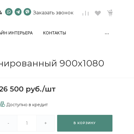
4
Заказать звонок
...
ЙН ИНТЕРЬЕРА
КОНТАКТЫ
инированный 900x1080
26 500 руб.
/
шт
Доступно в кредит
-
+
В КОРЗИНУ