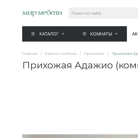
КАТАЛОГ
КОМНАТЫ
А
Главная
/
Каталог мебели
/
Прихожие
/
Прихожая Ад
Прихожая Адажио (ком