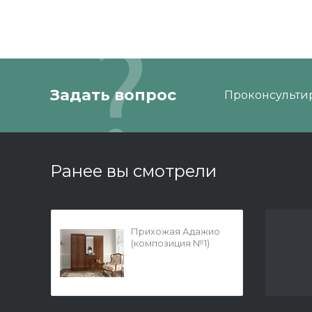
Задать вопрос
Проконсультир
Ранее вы смотрели
Прихожая Адажио
(композиция №1)