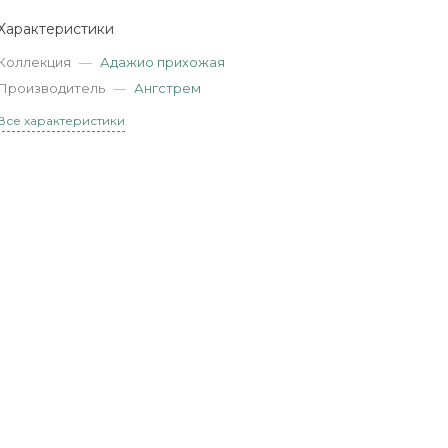
Характеристики
Коллекция
—
Адажио прихожая
Производитель
—
Ангстрем
Все характеристики