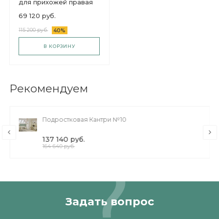
Секция Шатура белая
для прихожей правая
69 120 руб.
115 200 руб.
40%
В КОРЗИНУ
Рекомендуем
Подростковая Кантри №10
137 140 руб.
164 640 руб.
Задать вопрос