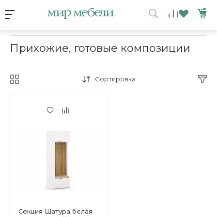
Главная
/
Каталог мебели
/
Прихожие, готовые композиции
Прихожие, готовые композиции
Сортировка