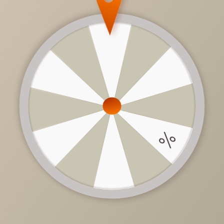
11 787 руб.
/
шт
Доступно в кредит
-
+
В КОРЗИНУ
Характеристики