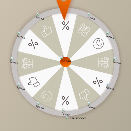
8 233 руб.
/
шт
Доступно в кредит
-
+
В КОРЗИНУ
Характеристики