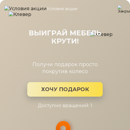
Условия акции
Главная
/
Каталог мебели
/
Вешалки
/
Вешалка Карина Ясень
Вешалка Карина Ясень Асахи
900x1418x20
ВЫИГРАЙ МЕБЕЛЬ
КРУТИ!
Получи подарок просто
покрутив колесо
ХОЧУ ПОДАРОК
Доступно вращений: 1