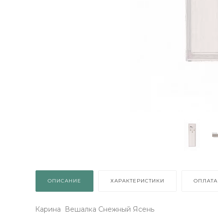
ВЫИГРАЙ МЕБЕЛЬ
КРУТИ!
Получи подарок просто
покрутив колесо
ХОЧУ ПОДАРОК
Доступно вращений: 1
ОПИСАНИЕ
ХАРАКТЕРИСТИКИ
ОПЛАТА
Карина Вешалка Снежный Ясень