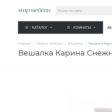
КАТАЛОГ
КОМНАТЫ
А
Главная
/
Каталог мебели
/
Вешалки
/
Вешалка Кари
Вешалка Карина Снежн