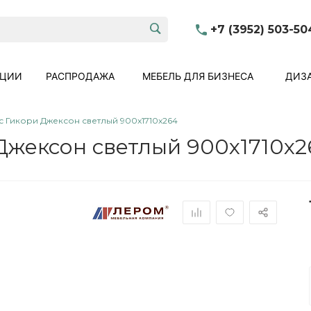
+7 (3952) 503-50
КЦИИ
РАСПРОДАЖА
МЕБЕЛЬ ДЛЯ БИЗНЕСА
ДИЗА
 Гикори Джексон светлый 900x1710x264
Джексон светлый 900x1710x2