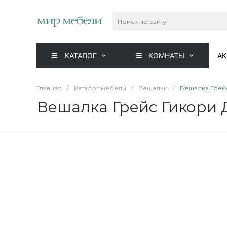
КАТАЛОГ
КОМНАТЫ
А
Главная
/
Каталог мебели
/
Вешалки
/
Вешалка Грейс
Вешалка Грейс Гикори 