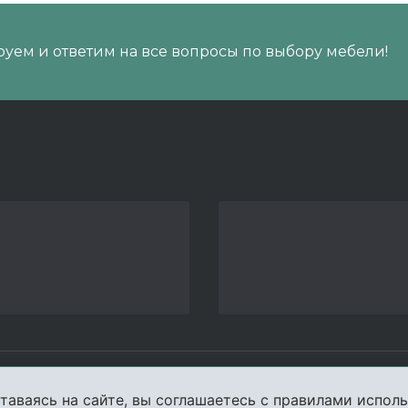
уем и ответим на все вопросы по выбору мебели!
пании
Услуги
Карта сайта
Конта
таваясь на сайте, вы соглашаетесь с правилами исполь