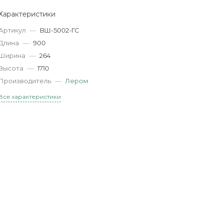
Характеристики
Артикул
—
ВШ-5002-ГС
Длина
—
900
Ширина
—
264
Высота
—
1710
Производитель
—
Лером
Все характеристики