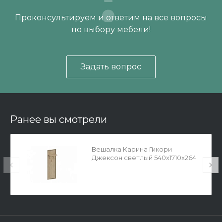
Проконсультируем и ответим на все вопросы
по выбору мебели!
Задать вопрос
Ранее вы смотрели
Вешалка Карина Гикори
Джексон светлый 540x1710x264