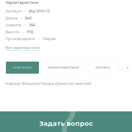
-
+
В КОРЗИНУ
Характеристики
Артикул
—
ВШ-1001-ГС
Длина
—
540
Ширина
—
264
Высота
—
1710
Производитель
—
Лером
Все характеристики
ОПИСАНИЕ
ХАРАКТЕРИСТИКИ
ОПЛАТА
Карина Вешалка Гикори Джексон светлый
Задать вопрос