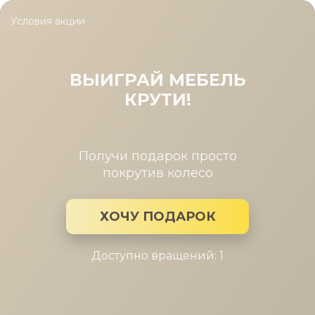
Условия акции
Главная
/
Каталог мебели
/
Кухни
/
Кухня Andrea
Кухня Andrea
ВЫИГРАЙ МЕБЕЛЬ
КРУТИ!
Получи подарок просто
покрутив колесо
ХОЧУ ПОДАРОК
Доступно вращений: 1