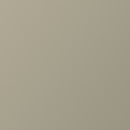
Задать вопрос
Ранее вы смотрели
Кухня Andrea
+7 (3952) 503-504
Заказать звонок