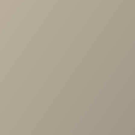
Задать вопрос
Проконсультируем и ответим на все вопросы
по выбору мебели!
Задать вопрос
Ранее вы смотрели
Кухня Nate