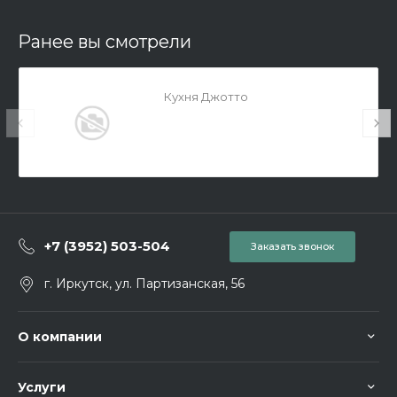
Ранее вы смотрели
Кухня Джотто
+7 (3952) 503-504
Заказать звонок
г. Иркутск, ул. Партизанская, 56
О компании
Услуги