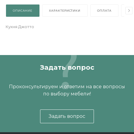
Коллекция
—
EVITA
Все характеристики
ОПИСАНИЕ
ХАРАКТЕРИСТИКИ
ОПЛАТА
Кухня Джотто
Задать вопрос
Проконсультируем и ответим на все вопросы
по выбору мебели!
Задать вопрос