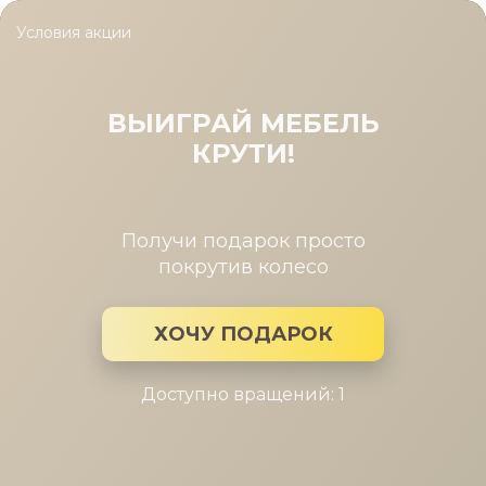
Условия акции
Главная
/
Каталог мебели
/
Кухни
/
Кухня Verona
Кухня Verona
ВЫИГРАЙ МЕБЕЛЬ
КРУТИ!
Получи подарок просто
покрутив колесо
ХОЧУ ПОДАРОК
Доступно вращений: 1