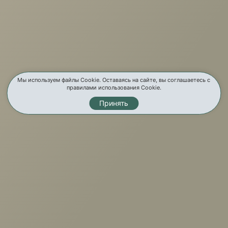
О компании
Услуги
Карта сайта
Мы используем файлы Cookie. Оставаясь на сайте, вы соглашаетесь с
правилами использования Cookie.
Контакты
Принять
Мы в соц. сетях