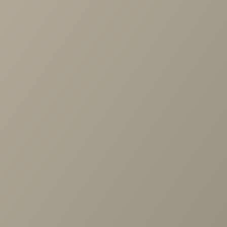
Задать вопрос
Ранее вы смотрели
Кухня Verona
+7 (3952) 503-504
Заказать звонок
г. Иркутск, ул. Партизанская, 56