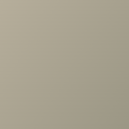
Задать вопрос
Ранее вы смотрели
Кабинет Кантри, композиция
№6, Валенсия
+7 (3952) 503-504
Заказать звонок
г. Иркутск, ул. Партизанская, 56