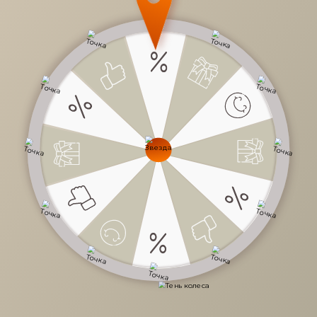
233 000 руб.
/
шт
Доступно в кредит
-
+
В КОРЗИНУ
Характеристики