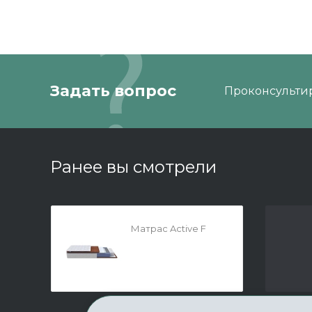
Задать вопрос
Проконсультир
Ранее вы смотрели
Матрас Active F