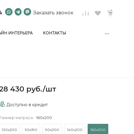
4
Заказать звонок
...
ЙН ИНТЕРЬЕРА
КОНТАКТЫ
28 430 руб.
/
шт
Доступно в кредит
Размер матраса
160х200
120х200
90х190
90х200
140х200
160х200