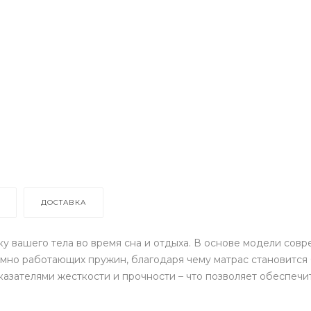
ДОСТАВКА
у вашего тела во время сна и отдыха. В основе модели сов
омно работающих пружин, благодаря чему матрас становится
казателями жесткости и прочности – что позволяет обеспеч