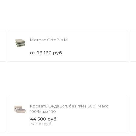
Матрас OrtoBio M
от 96 160 руб.
Кровать Онда 2сп. без п/м (1600) Макс
100/Maxx 100
44 580 руб.
74 300 руб.