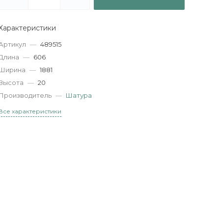
Характеристики
Артикул
—
489515
Длина
—
606
Ширина
—
1881
Высота
—
20
Производитель
—
Шатура
Все характеристики