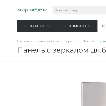
КАТАЛОГ
КОМНАТЫ
А
Главная
/
Каталог мебели
/
Зеркала
/
Панель с зерк
Панель с зеркалом дл.