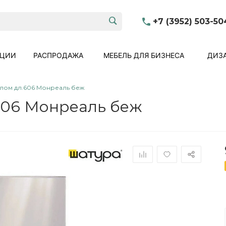
+7 (3952) 503-50
КЦИИ
РАСПРОДАЖА
МЕБЕЛЬ ДЛЯ БИЗНЕСА
ДИЗА
алом дл.606 Монреаль беж
606 Монреаль беж