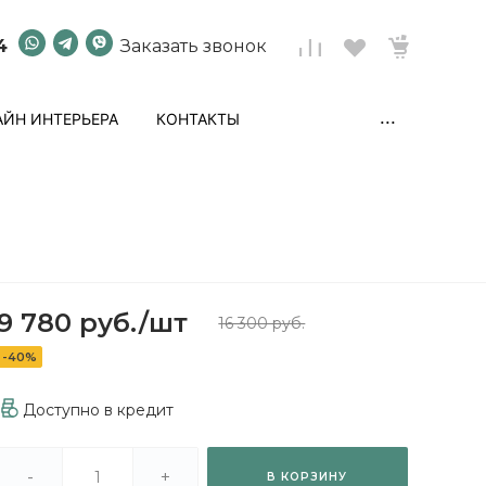
4
Заказать звонок
...
ЙН ИНТЕРЬЕРА
КОНТАКТЫ
9 780 руб.
/
шт
16 300 руб.
-40%
Доступно в кредит
-
+
В КОРЗИНУ