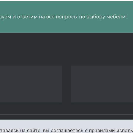
уем и ответим на все вопросы по выбору мебели!
пании
Услуги
Карта сайта
Конта
таваясь на сайте, вы соглашаетесь с правилами исполь