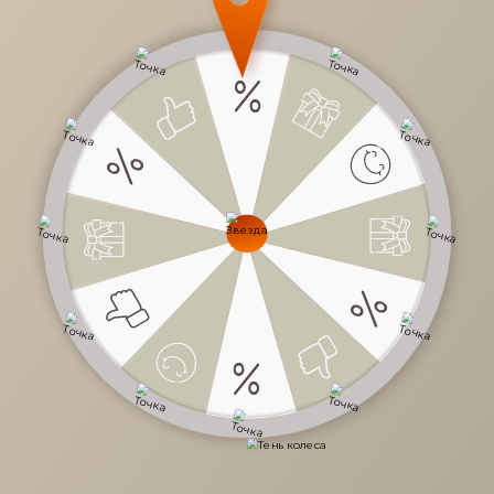
7 320 руб.
/
шт
12 200 руб.
-40%
Доступно в кредит
-
+
В КОРЗИНУ