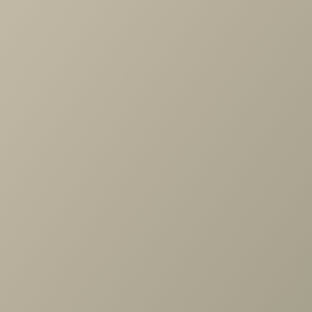
Характеристики
Артикул
—
489648
Длина
—
884
Ширина
—
20
Высота
—
604
Коллекция
—
Montreal белый спальня
Производитель
—
Шатура
Все характеристики
ОПИСАНИЕ
ХАРАКТЕРИСТИКИ
ОПЛАТА
Монреаль белый Зеркало навесное
Задать вопрос