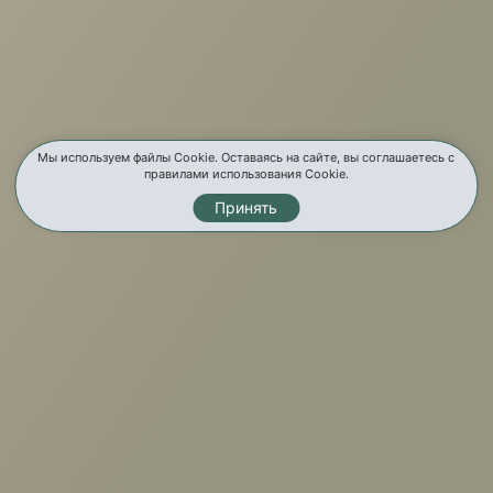
Услуги
Карта сайта
Мы используем файлы Cookie. Оставаясь на сайте, вы соглашаетесь с
правилами использования Cookie.
Контакты
Принять
Мы в соц. сетях
© Мир Мебели, 2026