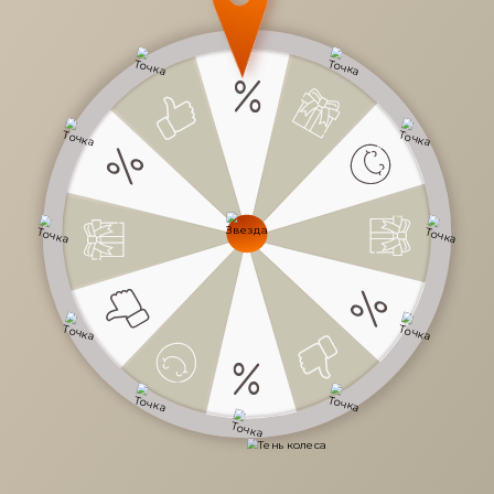
12 340 руб.
/
шт
Доступно в кредит
-
+
В КОРЗИНУ
Характеристики