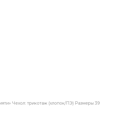
яти» Чехол: трикотаж (хлопок/ПЭ) Размеры 39