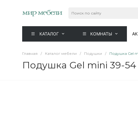
КАТАЛОГ
КОМНАТЫ
А
Главная
/
Каталог мебели
/
Подушки
/
Подушка Gel mi
Подушка Gel mini 39-54