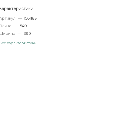
Характеристики
Артикул
—
1561183
Длина
—
540
Ширина
—
390
Все характеристики