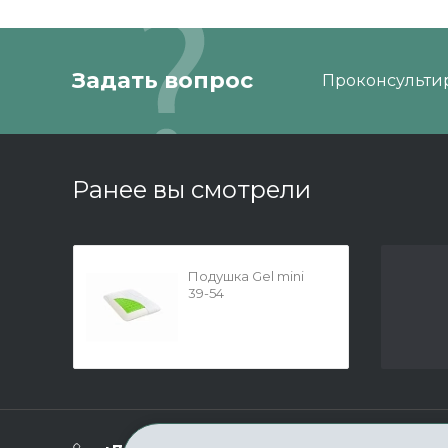
Задать вопрос
Проконсультир
Ранее вы смотрели
Подушка Gel mini
39-54