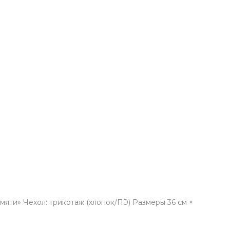
ти» Чехол: трикотаж (хлопок/ПЭ) Размеры 36 см ×