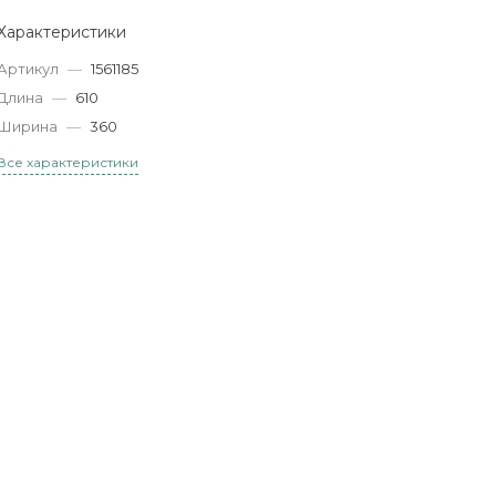
Характеристики
Артикул
—
1561185
Длина
—
610
Ширина
—
360
Все характеристики