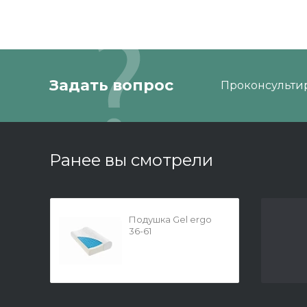
Задать вопрос
Проконсультир
Ранее вы смотрели
Подушка Gel ergo
36-61