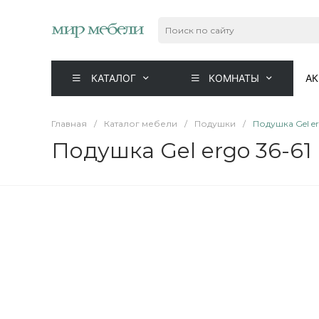
КАТАЛОГ
КОМНАТЫ
А
Главная
/
Каталог мебели
/
Подушки
/
Подушка Gel er
Подушка Gel ergo 36-61