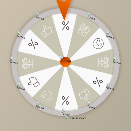
13 990 руб.
/
шт
Доступно в кредит
-
+
В КОРЗИНУ